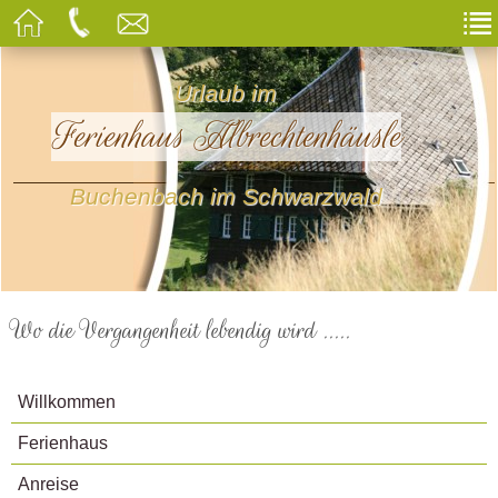
Urlaub im
Ferienhaus Albrechtenhäusle
Buchenbach im Schwarzwald
Wo die Vergangenheit lebendig wird .....
Willkommen
Ferienhaus
Anreise